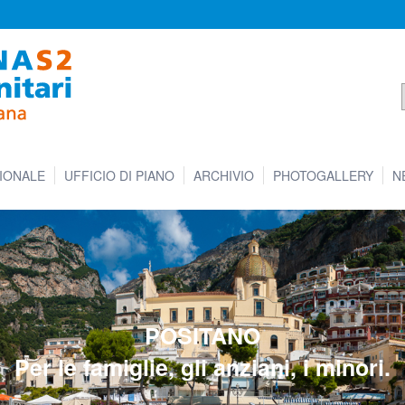
IONALE
UFFICIO DI PIANO
ARCHIVIO
PHOTOGALLERY
N
POSITANO
Per le famiglie, gli anziani, i minori.