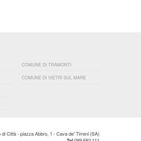
COMUNE DI TRAMONTI
COMUNE DI VIETRI SUL MARE
di Città - piazza Abbro, 1 - Cava de' Tirreni (SA)
Tel
089 682 111