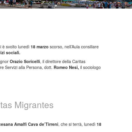
si è svolto lunedì
18 marzo
scorso, nell’Aula consiliare
zi sociali.
signor
Orazio Soricelli
, il direttore della Caritas
tore Servizi alla Persona, dott.
Romeo Nesi,
il sociologo
itas Migrantes
cesana Amalfi Cava de’Tirreni
, che si terrà, lunedì
18