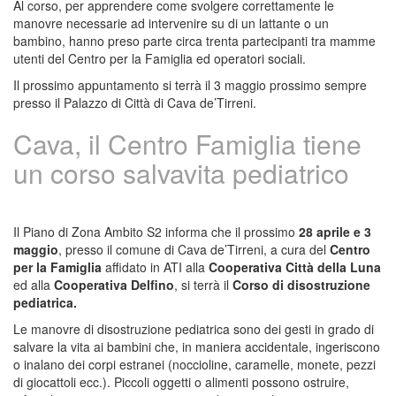
Al corso, per apprendere come svolgere correttamente le
manovre necessarie ad intervenire su di un lattante o un
bambino, hanno preso parte circa trenta partecipanti tra mamme
utenti del Centro per la Famiglia ed operatori sociali.
Il prossimo appuntamento si terrà il 3 maggio prossimo sempre
presso il Palazzo di Città di Cava de’Tirreni.
Cava, il Centro Famiglia tiene
un corso salvavita pediatrico
Il Piano di Zona Ambito S2 informa che il prossimo
28 aprile e 3
maggio
, presso il comune di Cava de’Tirreni, a cura del
Centro
per la Famiglia
affidato in ATI alla
Cooperativa Città della Luna
ed alla
Cooperativa Delfino
, si terrà il
Corso di disostruzione
pediatrica.
Le manovre di disostruzione pediatrica sono dei gesti in grado di
salvare la vita ai bambini che, in maniera accidentale, ingeriscono
o inalano dei corpi estranei (noccioline, caramelle, monete, pezzi
di giocattoli ecc.). Piccoli oggetti o alimenti possono ostruire,