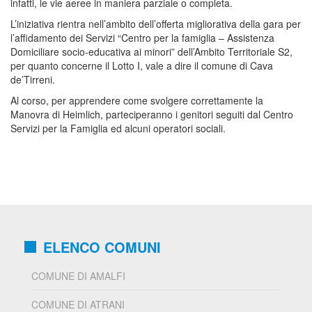
infatti, le vie aeree in maniera parziale o completa.
L’iniziativa rientra nell’ambito dell’offerta migliorativa della gara per
l’affidamento dei Servizi “Centro per la famiglia – Assistenza
Domiciliare socio-educativa ai minori” dell’Ambito Territoriale S2,
per quanto concerne il Lotto I, vale a dire il comune di Cava
de’Tirreni.
Al corso, per apprendere come svolgere correttamente la
Manovra di Heimlich, parteciperanno i genitori seguiti dal Centro
Servizi per la Famiglia ed alcuni operatori sociali.
ELENCO COMUNI
COMUNE DI AMALFI
COMUNE DI ATRANI