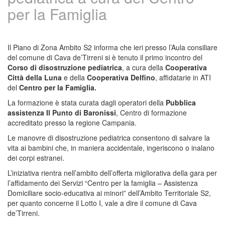
per la Famiglia
Il Piano di Zona Ambito S2 informa che ieri presso l’Aula consiliare
del comune di Cava de’Tirreni si è tenuto il primo incontro del
Corso di disostruzione pediatrica
, a cura della
Cooperativa
Città della Luna
e della
Cooperativa Delfino
, affidatarie in ATI
del
Centro per la Famiglia.
La formazione è stata curata dagli operatori della
Pubblica
assistenza Il Punto di Baronissi
, Centro di formazione
accreditato presso la regione Campania.
Le manovre di disostruzione pediatrica consentono di salvare la
vita ai bambini che, in maniera accidentale, ingeriscono o inalano
dei corpi estranei.
L’iniziativa rientra nell’ambito dell’offerta migliorativa della gara per
l’affidamento dei Servizi “Centro per la famiglia – Assistenza
Domiciliare socio-educativa ai minori” dell’Ambito Territoriale S2,
per quanto concerne il Lotto I, vale a dire il comune di Cava
de’Tirreni.