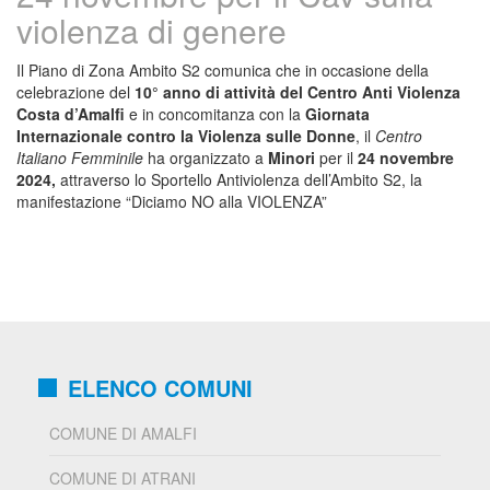
violenza di genere
Il Piano di Zona Ambito S2 comunica che in occasione della
celebrazione del
10° anno di attività del Centro Anti Violenza
Costa d’Amalfi
e in concomitanza con la
Giornata
Internazionale contro la Violenza sulle Donne
, il
Centro
Italiano Femminile
ha organizzato a
Minori
per il
24 novembre
2024,
attraverso lo Sportello Antiviolenza dell’Ambito S2, la
manifestazione “Diciamo NO alla VIOLENZA”
ELENCO COMUNI
COMUNE DI AMALFI
COMUNE DI ATRANI