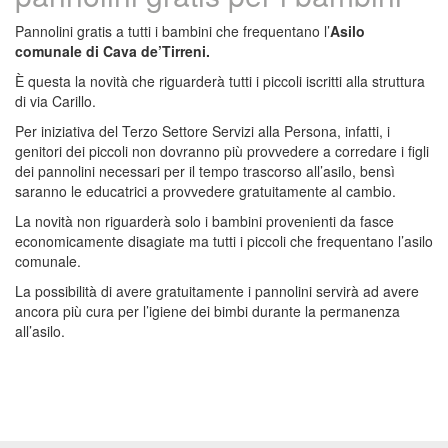
Pannolini gratis a tutti i bambini che frequentano l’
Asilo
comunale di Cava de’Tirreni.
È questa la novità che riguarderà tutti i piccoli iscritti alla struttura
di via Carillo.
Per iniziativa del Terzo Settore Servizi alla Persona, infatti, i
genitori dei piccoli non dovranno più provvedere a corredare i figli
dei pannolini necessari per il tempo trascorso all’asilo, bensì
saranno le educatrici a provvedere gratuitamente al cambio.
La novità non riguarderà solo i bambini provenienti da fasce
economicamente disagiate ma tutti i piccoli che frequentano l’asilo
comunale.
La possibilità di avere gratuitamente i pannolini servirà ad avere
ancora più cura per l’igiene dei bimbi durante la permanenza
all’asilo.