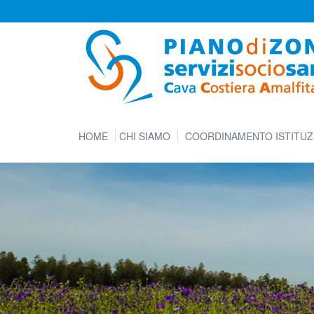
HOME
CHI SIAMO
COORDINAMENTO ISTITUZ