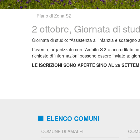
Piano di Zona S2
2 ottobre, Giornata di stud
Giornata di studio: “Assistenza all’infanzia e sostegno
L’evento, organizzato con l’Ambito S 3 è accreditato con 
richieste di informazioni possono essere inviate a: g
LE ISCRIZIONI SONO APERTE SINO AL 26 SETTEM
ELENCO COMUNI
COMUNE DI AMALFI
COMU