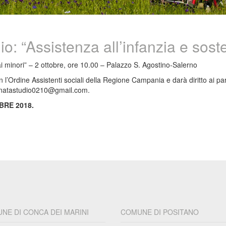
io: “Assistenza all’infanzia e sost
 ai minori” – 2 ottobre, ore 10.00 – Palazzo S. Agostino-Salerno
l’Ordine Assistenti sociali della Regione Campania e darà diritto ai parte
iornatastudio0210@gmail.com.
BRE 2018.
NE DI CONCA DEI MARINI
COMUNE DI POSITANO