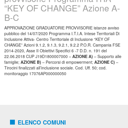
“KEY OF CHANGE” Azione A-
B-C
APPROVAZIONE GRADUATORIE PROVVISORIE istanze avviso
pubblico del 14/07/2020 Programma I.T.I.A. Intese Territoriali Di
Inclusione Attiva- Centro Territoriale di Inclusione “KEY OF
CHANGE” Azioni 9.1.2, 9.1.3, 9.2.1, 9.2.2 P.O.R. Campania FSE
2014-2020, Asse II Obiettivi Specifici 6 -7 D.D. n. 191 del
22.06.2018 CUP J19D1800007000 –
AZIONE A)
– Supporto alle
famiglie;
AZIONE B)
– Percorsi di empowerment;
AZIONE C)
–
Tirocini finalizzati all’inclusione sociale. Cod. Uff. 50; cod.
monitoraggio 17076AP000000050
ELENCO COMUNI