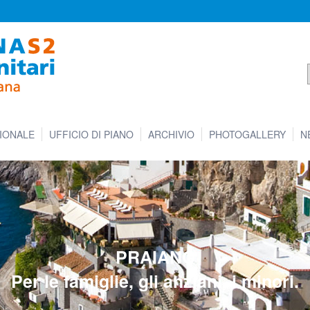
IONALE
UFFICIO DI PIANO
ARCHIVIO
PHOTOGALLERY
N
PRAIANO
Per le famiglie, gli anziani, i minori.