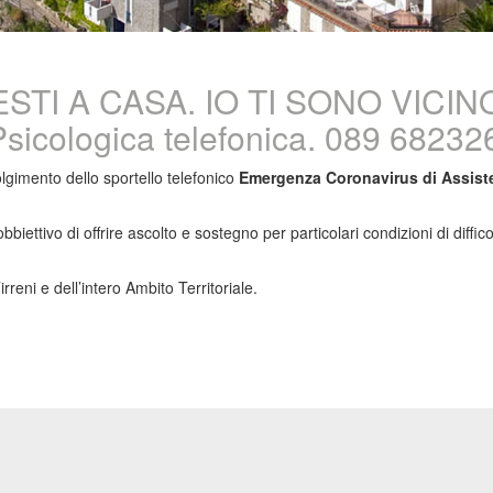
RESTI A CASA. IO TI SONO VICIN
sicologica telefonica. 089 68232
lgimento dello sportello telefonico
Emergenza Coronavirus
di Assist
obbiettivo di offrire ascolto e sostegno per particolari condizioni di dif
Tirreni e dell’intero Ambito Territoriale.