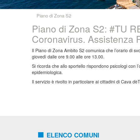
Piano di Zona S2
Piano di Zona S2: #TU 
Coronavirus. Assistenza P
Il Piano di Zona Ambito S2 comunica che l’orario di svo
giovedì dalle ore 9.00 alle ore 13.00.
Si ricorda che allo sportello rispondono psicologi con l’
epidemiologica.
Il servizio è rivolto in particolare ai cittadini di Cava dè
ELENCO COMUNI