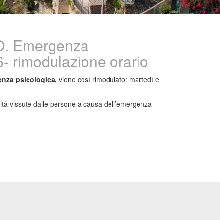
O. Emergenza
6- rimodulazione orario
enza psicologica,
viene così rimodulato: martedì e
ficoltà vissute dalle persone a causa dell’emergenza