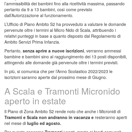
l’ammissibilità dei bambini fino alla ricettività massima, passando
pertanto da 9 a 13 bambini, così come previsto
dall’Autorizzazione al funzionamento.
L’Ufficio di Piano Ambito S2 ha provveduto a valutare le domande
pervenute oltre i termini al Micro Nido di Scala, attribuendo i
relativi punteggi in base a quanto disposto dal Regolamento di
Ambito Servizi Prima Infanzia.
Pertanto,
senza aprire a nuove iscrizioni
, verranno ammessi
bambine e bambini sino al raggiungimento dei 13 posti disponibili,
attingendo alle domande già pervenute oltre i termini previsti.
In più, si comunica che per l’Anno Scolastico 2022/2023 le
iscrizioni saranno aperte dal prossimo mese di Giugno.
A Scala e Tramonti Micronido
aperto in estate
Il Piano di Zona Ambito S2 rende noto che anche i Micronidi di
Tramonti e Scala non andranno in vacanza e
resteranno aperti
nel mese di
luglio ed agosto.