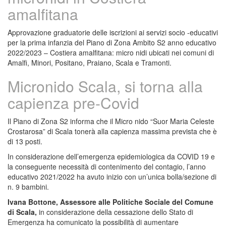
amalfitana
Approvazione graduatorie delle iscrizioni ai servizi socio -educativi
per la prima infanzia del Piano di Zona Ambito S2 anno educativo
2022/2023 – Costiera amalfitana: micro nidi ubicati nei comuni di
Amalfi, Minori, Positano, Praiano, Scala e Tramonti.
Micronido Scala, si torna alla
capienza pre-Covid
Il Piano di Zona S2 informa che il Micro nido “Suor Maria Celeste
Crostarosa” di Scala tonerà alla capienza massima prevista che è
di 13 posti.
In considerazione dell’emergenza epidemiologica da COVID 19 e
la conseguente necessità di contenimento del contagio, l’anno
educativo 2021/2022 ha avuto inizio con un’unica bolla/sezione di
n. 9 bambini.
Ivana Bottone, Assessore alle Politiche Sociale del Comune
di Scala,
in considerazione della cessazione dello Stato di
Emergenza ha comunicato la possibilità di aumentare