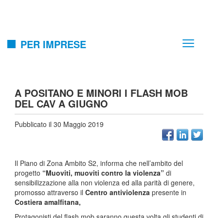
PER IMPRESE
A POSITANO E MINORI I FLASH MOB
DEL CAV A GIUGNO
Pubblicato il 30 Maggio 2019
Il Piano di Zona Ambito S2, informa che nell’ambito del
progetto
“Muoviti, muoviti contro la violenza”
di
sensibilizzazione alla non violenza ed alla parità di genere,
promosso attraverso il
Centro antiviolenza
presente in
Costiera amalfitana,
Protagonisti del flash mob saranno questa volta gli studenti di