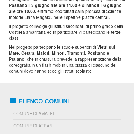
Positano
il
3 giugno
alle
ore 11.00
e di
Minori
il
6 giugno
alle ore
10.00,
entrambi coordinati dalla prof.ssa di Scienze
motorie Liana Magaldi, nelle rispettive piazze centrali.
Il progetto coinvolge gli istituti secondari di primo grado della
Costiera amalfitana ed in particolare vi partecipano le terze
classi.
Nel progetto partecipano le scuole superiori di
Vietri sul
Mare, Cetara, Maiori, Minori, Tramonti, Positano e
Praiano,
che in chiusura prevede la rappresentazione della
coreografia in un flash mob in una piazza di ciascuno dei
comuni dove hanno sede gli istituti scolastici.
ELENCO COMUNI
COMUNE DI AMALFI
COMUNE DI ATRANI