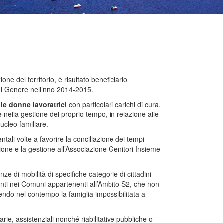
ne del territorio, è risultato beneficiario
 di Genere nell’nno 2014-2015.
le donne lavoratrici
con particolari carichi di cura,
nella gestione del proprio tempo, in relazione alle
ucleo familiare.
ali volte a favorire la conciliazione dei tempi
zione e la gestione all’Associazione Genitori Insieme
nze di mobilità di specifiche categorie di cittadini
enti nei Comuni appartenenti all’Ambito S2, che non
rendo nel contempo la famiglia impossibilitata a
itarie, assistenziali nonché riabilitative pubbliche o