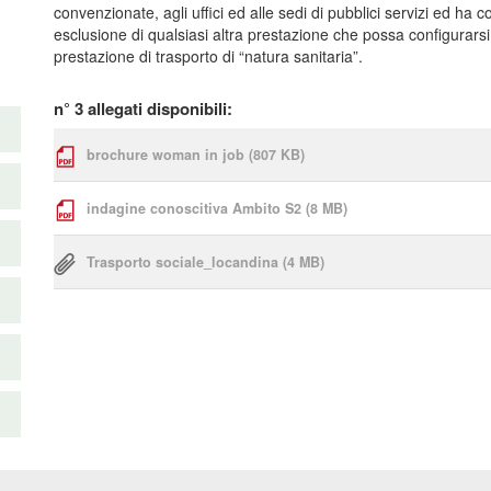
convenzionate, agli uffici ed alle sedi di pubblici servizi ed ha 
esclusione di qualsiasi altra prestazione che possa configurars
prestazione di trasporto di “natura sanitaria”.
n° 3 allegati disponibili:
brochure woman in job
(807 KB)
indagine conoscitiva Ambito S2
(8 MB)
Trasporto sociale_locandina
(4 MB)