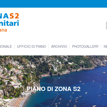
IONALE
UFFICIO DI PIANO
ARCHIVIO
PHOTOGALLERY
N
PIANO DI ZONA S2