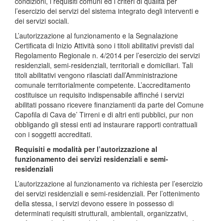
condizioni, i requisiti comuni ed i criteri di qualità per
l’esercizio dei servizi del sistema integrato degli interventi e
dei servizi sociali.
L’autorizzazione al funzionamento e la Segnalazione
Certificata di Inizio Attività sono i titoli abilitativi previsti dal
Regolamento Regionale n. 4/2014 per l’esercizio dei servizi
residenziali, semi-residenziali, territoriali e domiciliari. Tali
titoli abilitativi vengono rilasciati dall’Amministrazione
comunale territorialmente competente. L’accreditamento
costituisce un requisito indispensabile affinché i servizi
abilitati possano ricevere finanziamenti da parte del Comune
Capofila di Cava de’ Tirreni e di altri enti pubblici, pur non
obbligando gli stessi enti ad instaurare rapporti contrattuali
con i soggetti accreditati.
Requisiti e modalità per l’autorizzazione al
funzionamento dei servizi residenziali e semi-
residenziali
L’autorizzazione al funzionamento va richiesta per l’esercizio
dei servizi residenziali e semi-residenziali. Per l’ottenimento
della stessa, i servizi devono essere in possesso di
determinati requisiti strutturali, ambientali, organizzativi,