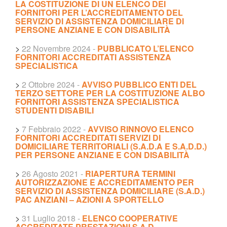
LA COSTITUZIONE DI UN ELENCO DEI
FORNITORI PER L’ACCREDITAMENTO DEL
SERVIZIO DI ASSISTENZA DOMICILIARE DI
PERSONE ANZIANE E CON DISABILITÀ
>
22 Novembre 2024
-
PUBBLICATO L’ELENCO
FORNITORI ACCREDITATI ASSISTENZA
SPECIALISTICA
>
2 Ottobre 2024
-
AVVISO PUBBLICO ENTI DEL
TERZO SETTORE PER LA COSTITUZIONE ALBO
FORNITORI ASSISTENZA SPECIALISTICA
STUDENTI DISABILI
>
7 Febbraio 2022
-
AVVISO RINNOVO ELENCO
FORNITORI ACCREDITATI SERVIZI DI
DOMICILIARE TERRITORIALI (S.A.D.A E S.A.D.D.)
PER PERSONE ANZIANE E CON DISABILITÀ
>
26 Agosto 2021
-
RIAPERTURA TERMINI
AUTORIZZAZIONE E ACCREDITAMENTO PER
SERVIZIO DI ASSISTENZA DOMICILIARE (S.A.D.)
PAC ANZIANI – AZIONI A SPORTELLO
>
31 Luglio 2018
-
ELENCO COOPERATIVE
ACCREDITATE PRESTAZIONI S.A.D.