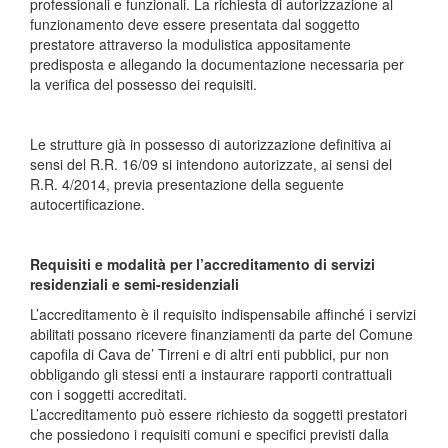
professionali e funzionali. La richiesta di autorizzazione al
funzionamento deve essere presentata dal soggetto
prestatore attraverso la modulistica appositamente
predisposta e allegando la documentazione necessaria per
la verifica del possesso dei requisiti.
Le strutture già in possesso di autorizzazione definitiva ai
sensi del R.R. 16/09 si intendono autorizzate, ai sensi del
R.R. 4/2014, previa presentazione della seguente
autocertificazione.
Requisiti e modalità per l’accreditamento di servizi
residenziali e semi-residenziali
L’accreditamento è il requisito indispensabile affinché i servizi
abilitati possano ricevere finanziamenti da parte del Comune
capofila di Cava de’ Tirreni e di altri enti pubblici, pur non
obbligando gli stessi enti a instaurare rapporti contrattuali
con i soggetti accreditati.
L’accreditamento può essere richiesto da soggetti prestatori
che possiedono i requisiti comuni e specifici previsti dalla