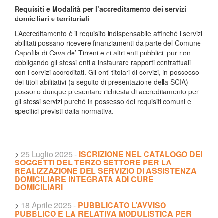
Requisiti e Modalità per l’accreditamento dei servizi
domiciliari e territoriali
L’Accreditamento è il requisito indispensabile affinché i servizi
abilitati possano ricevere finanziamenti da parte del Comune
Capofila di Cava de’ Tirreni e di altri enti pubblici, pur non
obbligando gli stessi enti a instaurare rapporti contrattuali
con i servizi accreditati. Gli enti titolari di servizi, in possesso
dei titoli abilitativi (a seguito di presentazione della SCIA)
possono dunque presentare richiesta di accreditamento per
gli stessi servizi purché in possesso dei requisiti comuni e
specifici previsti dalla normativa.
>
25 Luglio 2025
-
ISCRIZIONE NEL CATALOGO DEI
SOGGETTI DEL TERZO SETTORE PER LA
REALIZZAZIONE DEL SERVIZIO DI ASSISTENZA
DOMICILIARE INTEGRATA ADI CURE
DOMICILIARI
>
18 Aprile 2025
-
PUBBLICATO L’AVVISO
PUBBLICO E LA RELATIVA MODULISTICA PER