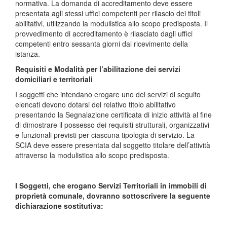
normativa. La domanda di accreditamento deve essere
presentata agli stessi uffici competenti per rilascio dei titoli
abilitativi, utilizzando la modulistica allo scopo predisposta. Il
provvedimento di accreditamento è rilasciato dagli uffici
competenti entro sessanta giorni dal ricevimento della
istanza.
Requisiti e Modalità per l’abilitazione dei servizi
domiciliari e territoriali
I soggetti che intendano erogare uno dei servizi di seguito
elencati devono dotarsi del relativo titolo abilitativo
presentando la Segnalazione certificata di inizio attività al fine
di dimostrare il possesso dei requisiti strutturali, organizzativi
e funzionali previsti per ciascuna tipologia di servizio. La
SCIA deve essere presentata dal soggetto titolare dell’attività
attraverso la modulistica allo scopo predisposta.
I Soggetti, che erogano Servizi Territoriali in immobili di
proprietà comunale, dovranno sottoscrivere la seguente
dichiarazione sostitutiva: