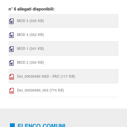
n° 6 allegati disponibili:
MOD 3
(335 KB)
MOD 4
(352 KB)
MOD 1
(341 KB)
MOD 2
(355 KB)
Det_00038490 SAD - PAC
(117 KB)
Det_00038490_002
(774 KB)
ELENCO COMUNI