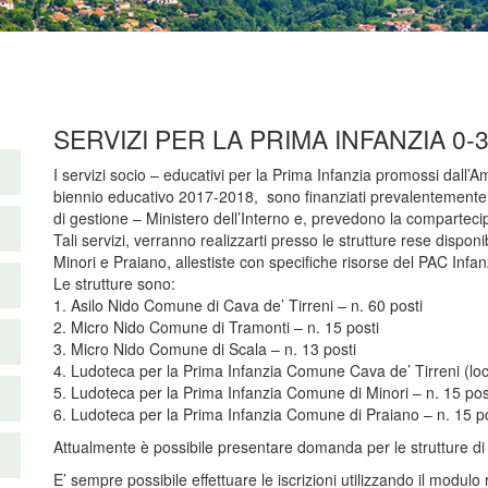
SERVIZI PER LA PRIMA INFANZIA 0-
I servizi socio – educativi per la Prima Infanzia promossi dall’Amb
biennio educativo 2017-2018, sono finanziati prevalentemente 
di gestione – Ministero dell’Interno e, prevedono la compartecip
Tali servizi, verranno realizzarti presso le strutture rese dispon
Minori e Praiano, allestiste con specifiche risorse del PAC Infanzi
Le strutture sono:
1. Asilo Nido Comune di Cava de’ Tirreni – n. 60 posti
2. Micro Nido Comune di Tramonti – n. 15 posti
3. Micro Nido Comune di Scala – n. 13 posti
4. Ludoteca per la Prima Infanzia Comune Cava de’ Tirreni (loc
5. Ludoteca per la Prima Infanzia Comune di Minori – n. 15 pos
6. Ludoteca per la Prima Infanzia Comune di Praiano – n. 15 po
Attualmente è possibile presentare domanda per le strutture di 
E’ sempre possibile effettuare le iscrizioni utilizzando il modulo 