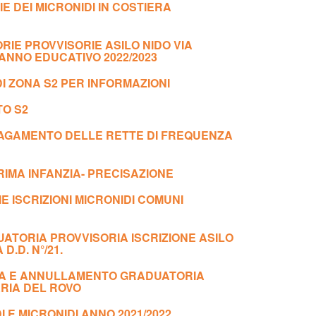
 DEI MICRONIDI IN COSTIERA
RIE PROVVISORIE ASILO NIDO VIA
ANNO EDUCATIVO 2022/2023
I ZONA S2 PER INFORMAZIONI
TO S2
PAGAMENTO DELLE RETTE DI FREQUENZA
RIMA INFANZIA- PRECISAZIONE
 ISCRIZIONI MICRONIDI COMUNI
ATORIA PROVVISORIA ISCRIZIONE ASILO
D.D. N°/21.
ICA E ANNULLAMENTO GRADUATORIA
ARIA DEL ROVO
I E MICRONIDI ANNO 2021/2022