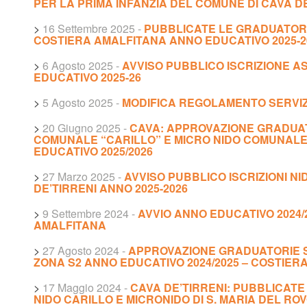
PER LA PRIMA INFANZIA DEL COMUNE DI CAVA DE’
>
16 Settembre 2025
-
PUBBLICATE LE GRADUATORI
COSTIERA AMALFITANA ANNO EDUCATIVO 2025-2
>
6 Agosto 2025
-
AVVISO PUBBLICO ISCRIZIONE A
EDUCATIVO 2025-26
>
5 Agosto 2025
-
MODIFICA REGOLAMENTO SERVIZI
>
20 Giugno 2025
-
CAVA: APPROVAZIONE GRADUAT
COMUNALE “CARILLO” E MICRO NIDO COMUNALE
EDUCATIVO 2025/2026
>
27 Marzo 2025
-
AVVISO PUBBLICO ISCRIZIONI NI
DE’TIRRENI ANNO 2025-2026
>
9 Settembre 2024
-
AVVIO ANNO EDUCATIVO 2024/
AMALFITANA
>
27 Agosto 2024
-
APPROVAZIONE GRADUATORIE SE
ZONA S2 ANNO EDUCATIVO 2024/2025 – COSTIER
>
17 Maggio 2024
-
CAVA DE’TIRRENI: PUBBLICATE
NIDO CARILLO E MICRONIDO DI S. MARIA DEL ROV