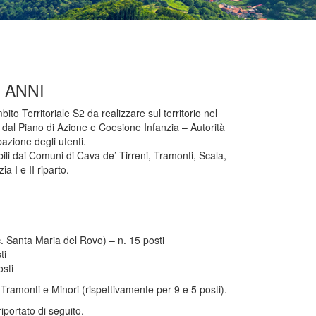
3 ANNI
ito Territoriale S2 da realizzare sul territorio nel
dal Piano di Azione e Coesione Infanzia – Autorità
azione degli utenti.
ibili dai Comuni di Cava de’ Tirreni, Tramonti, Scala,
a I e II riparto.
. Santa Maria del Rovo) – n. 15 posti
ti
sti
Tramonti e Minori (rispettivamente per 9 e 5 posti).
riportato di seguito.