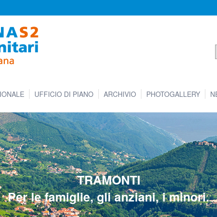
IONALE
UFFICIO DI PIANO
ARCHIVIO
PHOTOGALLERY
N
TRAMONTI
Per le famiglie, gli anziani, i minori.