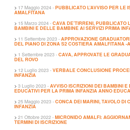
>
17 Maggio 2024
-
PUBBLICATO L’AVVISO PER LE IS
AMALFITANA
>
15 Marzo 2024
-
CAVA DE’TIRRENI, PUBBLICATO L
BAMBINI E DELLE BAMBINE AI SERVIZI PRIMA INFA
>
11 Settembre 2023
-
APPROVAZIONE GRADUATORIE 
DEL PIANO DI ZONA S2 COSTIERA AMALFITANA -
>
1 Settembre 2023
-
CAVA, APPROVATE LE GRADUA
DEL ROVO
>
12 Luglio 2023
-
VERBALE CONCLUSIONE PROCE
INFANZIA
>
3 Luglio 2023
-
AVVISO ISCRIZIONI DEI BAMBINI E
EDUCATIVI PER LA PRIMA INFANZIA ANNO EDUCAT
>
25 Maggio 2023
-
CONCA DEI MARINI, TAVOLO DI
INFANZIA
>
21 Ottobre 2022
-
MICRONIDO AMALFI: AGGIORN
TERMINI DI ISCRIZIONE