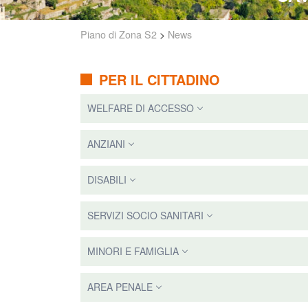
Piano di Zona S2
>
News
PER IL CITTADINO
WELFARE DI ACCESSO
ANZIANI
DISABILI
SERVIZI SOCIO SANITARI
MINORI E FAMIGLIA
AREA PENALE