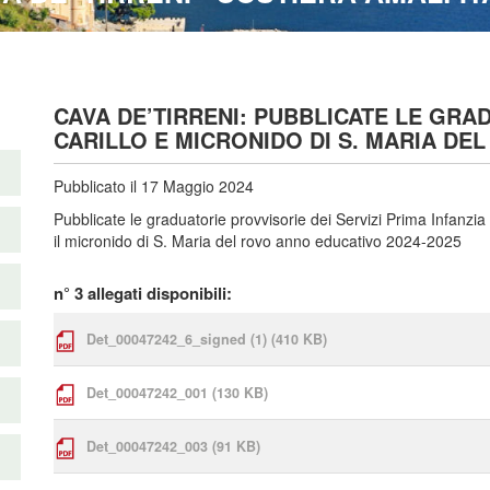
CAVA DE’TIRRENI: PUBBLICATE LE GRA
CARILLO E MICRONIDO DI S. MARIA DEL
Pubblicato il 17 Maggio 2024
Pubblicate le graduatorie provvisorie dei Servizi Prima Infanzia 
il micronido di S. Maria del rovo anno educativo 2024-2025
n° 3 allegati disponibili:
Det_00047242_6_signed (1)
(410 KB)
Det_00047242_001
(130 KB)
Det_00047242_003
(91 KB)