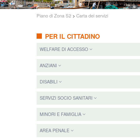
Piano di Zona S2
>
Carta dei servizi
PER IL CITTADINO
WELFARE DI ACCESSO
ANZIANI
DISABILI
SERVIZI SOCIO SANITARI
MINORI E FAMIGLIA
AREA PENALE