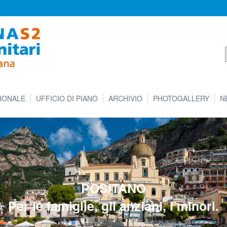
IONALE
UFFICIO DI PIANO
ARCHIVIO
PHOTOGALLERY
N
POSITANO
Per le famiglie, gli anziani, i minori.