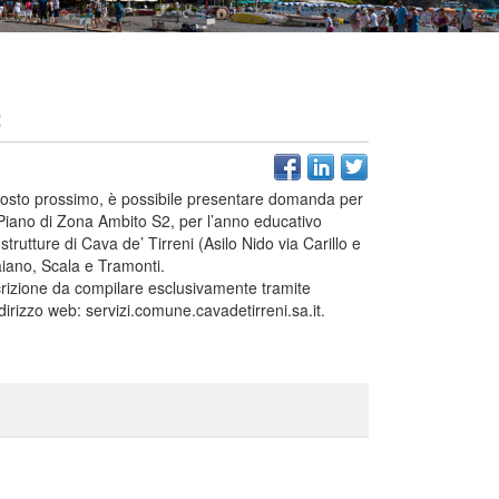
2
 agosto prossimo, è possibile presentare domanda per
el Piano di Zona Ambito S2, per l’anno educativo
trutture di Cava de’ Tirreni (Asilo Nido via Carillo e
aiano, Scala e Tramonti.
scrizione da compilare esclusivamente tramite
indirizzo web: servizi.comune.cavadetirreni.sa.it.