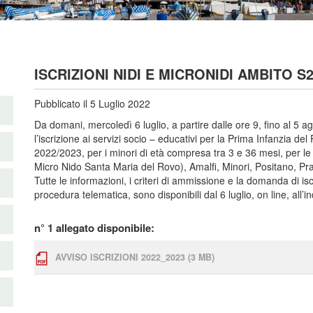
ISCRIZIONI NIDI E MICRONIDI AMBITO S
Pubblicato il 5 Luglio 2022
Da domani, mercoledì 6 luglio, a partire dalle ore 9, fino al 5
l’iscrizione ai servizi socio – educativi per la Prima Infanzia d
2022/2023, per i minori di età compresa tra 3 e 36 mesi, per le s
Micro Nido Santa Maria del Rovo), Amalfi, Minori, Positano, Pr
Tutte le informazioni, i criteri di ammissione e la domanda di i
procedura telematica, sono disponibili dal 6 luglio, on line, all’
n° 1 allegato disponibile:
AVVISO ISCRIZIONI 2022_2023
(3 MB)