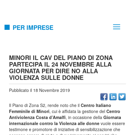
PER IMPRESE
MINORI IL CAV DEL PIANO DI ZONA
PARTECIPA IL 24 NOVEMBRE ALLA
GIORNATA PER DIRE NO ALLA
VIOLENZA SULLE DONNE
Pubblicato il 18 Novembre 2019
Il Piano di Zona S2, rende noto che il
Centro Italiano
Femminile di Minori
, cui è affidata la gestione del
Centro
Antiviolenza Costa d’Amalfi
, in occasione della
Giornata
internazionale contro la Violenza alle donne
vuole essere
testimone e promotore di iniziative di sensibilizzazione che