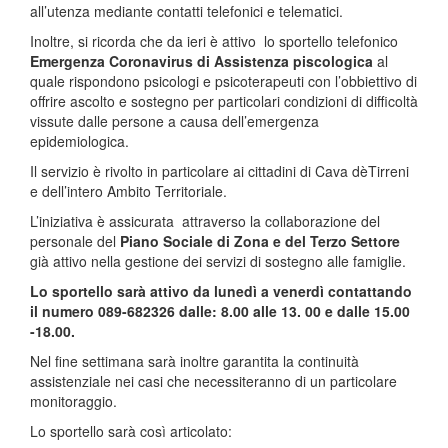
all’utenza mediante contatti telefonici e telematici.
Inoltre, si ricorda che da ieri è attivo lo sportello telefonico
Emergenza Coronavirus
di Assistenza piscologica
al
quale rispondono psicologi e psicoterapeuti con l’obbiettivo di
offrire ascolto e sostegno per particolari condizioni di difficoltà
vissute dalle persone a causa dell’emergenza
epidemiologica.
Il servizio è rivolto in particolare ai cittadini di Cava dèTirreni
e dell’intero Ambito Territoriale.
L’iniziativa è assicurata attraverso la collaborazione del
personale del
Piano Sociale di Zona e del Terzo Settore
già attivo nella gestione dei servizi di sostegno alle famiglie.
Lo sportello sarà attivo da lunedì a venerdì contattando
il numero 089-682326 dalle: 8.00 alle 13. 00 e dalle 15.00
-18.00.
Nel fine settimana sarà inoltre garantita la continuità
assistenziale nei casi che necessiteranno di un particolare
monitoraggio.
Lo sportello sarà così articolato: