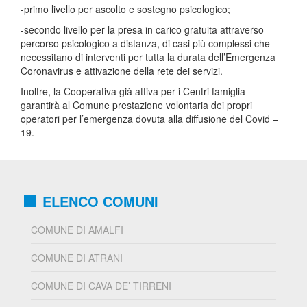
-primo livello per ascolto e sostegno psicologico;
-secondo livello per la presa in carico gratuita attraverso
percorso psicologico a distanza, di casi più complessi che
necessitano di interventi per tutta la durata dell’Emergenza
Coronavirus e attivazione della rete dei servizi.
Inoltre, la Cooperativa già attiva per i Centri famiglia
garantirà al Comune prestazione volontaria dei propri
operatori per l’emergenza dovuta alla diffusione del Covid –
19.
ELENCO COMUNI
COMUNE DI AMALFI
COMUNE DI ATRANI
COMUNE DI CAVA DE’ TIRRENI