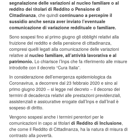
segnalazione delle variazioni al nucleo familiare o al
reddito dei titolari di Reddito o Pensione di
Cittadinanza
, che quindi
continuano a percepire il
sussidio anche senza aver inviato l’eventuale
comunicazione di variazione reddituale o familiare.
Sono sospesi fino al primo giugno gli obblighi relativi alla
fruizione del reddito e della pensione di cittadinanza,
compresi quelli legati alla comunicazione delle variazioni
relative al
nucleo familiare, all’attività lavorativa e al
patrimonio.
Lo chiarisce l’Inps che fa riferimento alle misure
introdotte con il decreto “Cura Italia”.
In considerazione dell’emergenza epidemiologica da
Coronavirus, a decorrere dal 23 febbraio 2020 e sino al
primo giugno 2020 – si legge nel decreto – il decorso dei
termini di decadenza relativi alle prestazioni previdenziali,
assistenziali e assicurative erogate dall’Inps e dall’Inail è
sospeso di diritto.
Vengono sospesi anche i termini perentori per le
comunicazioni in capo ai titolari
di Reddito di Inclusione
,
che come il Reddito di Cittadinanza, ha la natura di misura di
contrasto alla povertà.