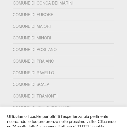
COMUNE DI CONCA DEI MARINI
COMUNE DI FURORE
COMUNE DI MAIORI
COMUNE DI MINORI
COMUNE DI POSITANO
COMUNE DI PRAIANO
COMUNE DI RAVELLO
COMUNE DI SCALA
COMUNE DI TRAMONTI
COMUNE DI VIETRI SUL MARE
Utilizziamo i cookie per offrirti l'esperienza più pertinente
ricordando le tue preferenze nelle prossime visite. Cliccando
su "Accetta tutto", acconsenti all'uso di TUTTI i cookie.