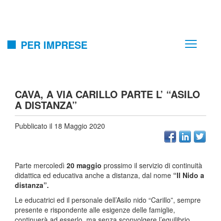
PER IMPRESE
CAVA, A VIA CARILLO PARTE L’ “ASILO
A DISTANZA”
Pubblicato il 18 Maggio 2020
Parte mercoledì
20 maggio
prossimo il servizio di continuità
didattica ed educativa anche a distanza, dal nome
“Il Nido a
distanza”.
Le educatrici ed il personale dell’Asilo nido “Carillo”, sempre
presente e rispondente alle esigenze delle famiglie,
continuerà ad esserlo, ma senza sconvolgere l’equilibrio