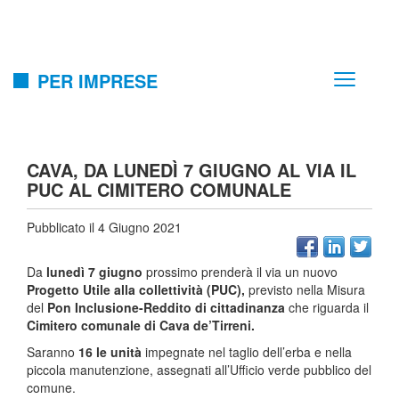
PER IMPRESE
CAVA, DA LUNEDÌ 7 GIUGNO AL VIA IL
PUC AL CIMITERO COMUNALE
Pubblicato il 4 Giugno 2021
Da
lunedì 7 giugno
prossimo prenderà il via un nuovo
Progetto Utile alla collettività (PUC),
previsto nella Misura
del
Pon Inclusione-Reddito di cittadinanza
che riguarda il
Cimitero comunale di Cava de’Tirreni.
Saranno
16 le unità
impegnate nel taglio dell’erba e nella
piccola manutenzione, assegnati all’Ufficio verde pubblico del
comune.