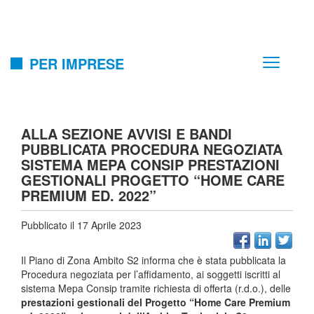
PER IMPRESE
ALLA SEZIONE AVVISI E BANDI
PUBBLICATA PROCEDURA NEGOZIATA
SISTEMA MEPA CONSIP PRESTAZIONI
GESTIONALI PROGETTO “HOME CARE
PREMIUM ED. 2022”
Pubblicato il 17 Aprile 2023
Il Piano di Zona Ambito S2 informa che è stata pubblicata la
Procedura negoziata per l’affidamento, ai soggetti iscritti al
sistema Mepa Consip tramite richiesta di offerta (r.d.o.), delle
prestazioni gestionali del Progetto “Home Care Premium