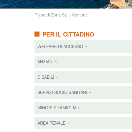
Piano di Zona S2
>
Comune
PER IL CITTADINO
WELFARE DI ACCESSO
ANZIANI
DISABILI
SERVIZI SOCIO SANITARI
MINORI E FAMIGLIA
AREA PENALE